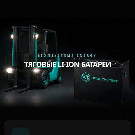
LIONSYSTEMS ENERGY
ТЯГОВЫЕ LI-ION БАТАРЕИ