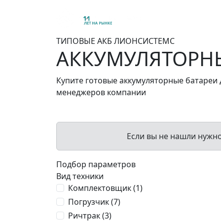
Главная
Проду
ТИПОВЫЕ АКБ ЛИОНСИСТЕМС
АККУМУЛЯТОРНЫ
Купите готовые аккумуляторные батареи 
менеджеров компании
Если вы не нашли нужн
Подбор параметров
Вид техники
Комплектовщик (
1
)
Погрузчик (
7
)
Ричтрак (
3
)