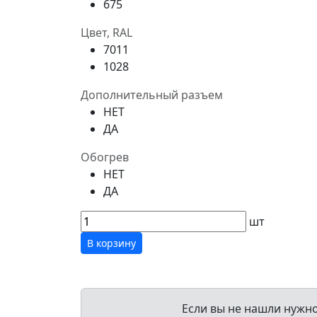
675
Цвет, RAL
7011
1028
Дополнительный разъем
НЕТ
ДА
Обогрев
НЕТ
ДА
шт
В корзину
Если вы не нашли нужн