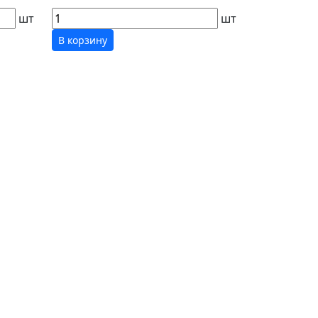
шт
шт
В корзину