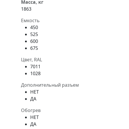
Масса, кг
1863
Емкость
450
525
600
675
Цвет, RAL
7011
1028
Дополнительный разъем
НЕТ
ДА
Обогрев
НЕТ
ДА