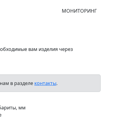
МОНИТОРИНГ
еобходимые вам изделия через
нам в разделе
контакты
.
бариты, мм
е